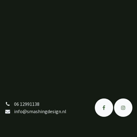
06 12991138
info@smashingdesign.nl